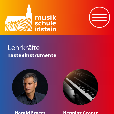
Lehrkräfte
Tasteninstrumente
Harald Eggert
Henning Grantz