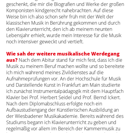
geschenkt, die mir die Biografien und Werke der großen
Komponisten kindgerecht nahebrachten. Auf diese
Weise bin ich also schon sehr früh mit der Welt der
klassischen Musik in Berührung gekommen und durch
den Klavierunterricht, den ich ab meinem neunten
Lebensjahr erhielt, wurde mein Interesse für die Musik
noch intensiver geweckt und vertieft.
Wie sah der weitere musikalische Werdegang
aus?
Nach dem Abitur stand für mich fest, dass ich die
Musik zu meinem Beruf machen wollte und so bereitete
ich mich während meines Zivildienstes auf die
Aufnahmeprüfungen vor. An der Hochschule für Musik
und Darstellende Kunst in Frankfurt am Main studierte
ich zunächst Instrumentalpädagogik mit dem Hauptfach
Klavier bei Prof. Herbert Seidel und Prof. Bernd Ickert.
Nach dem Diplomabschluss erfolgte noch ein
Aufbaustudiengang der Künstlerischen Ausbildung an
der Wiesbadener Musikakademie. Bereits während des
Studiums begann ich Klavierunterricht zu geben und
regelmäßig vor allem im Bereich der Kammermusik zu