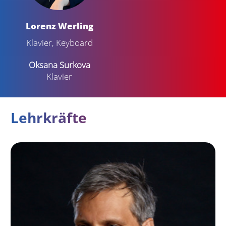
Lorenz Werling
Klavier, Keyboard
Oksana Surkova
Klavier
Lehrkräfte